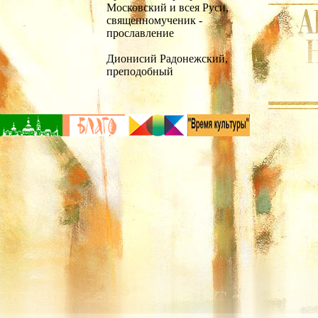
Московский и всея Руси,
священномученик -
прославление
Дионисий Радонежский,
преподобный